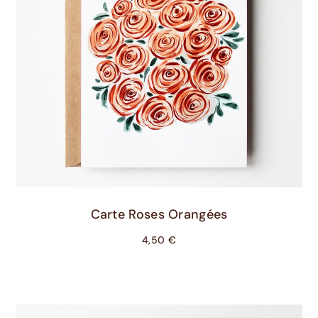
Ajouter Au Panier
Carte Roses Orangées
4,50
€