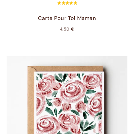
Ajouter Au Panier
Carte Pour Toi Maman
4,50
€