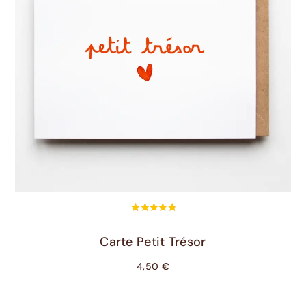
Ajouter Au Panier
Carte Petit Trésor
4,50
€