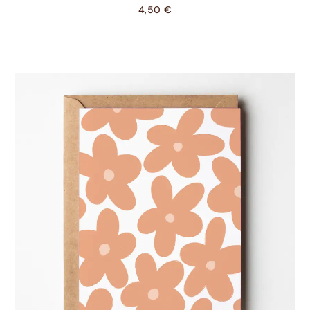
4,50
€