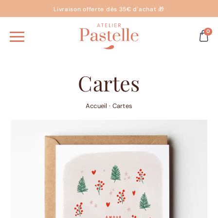
Livraison offerte dès 35€ d'achat 🎁
0
Cartes
Accueil
·
Cartes