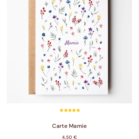
Ajouter Au Panier
Carte Mamie
4,50
€