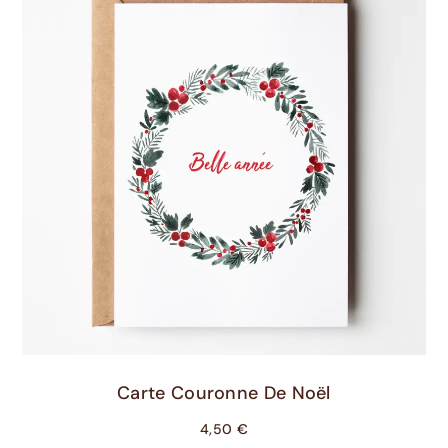
Ajouter Au Panier
Carte Couronne De Noël
4,50
€