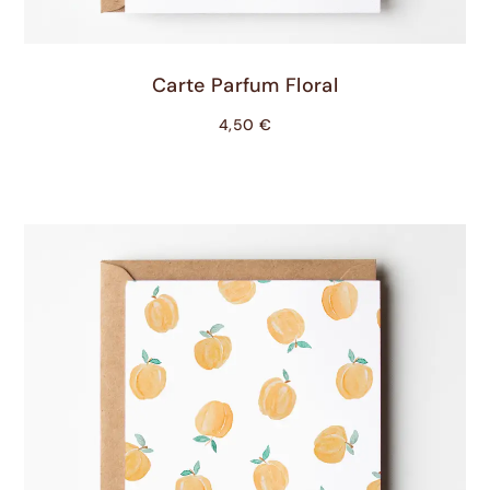
Ajouter Au Panier
Carte Parfum Floral
4,50
€