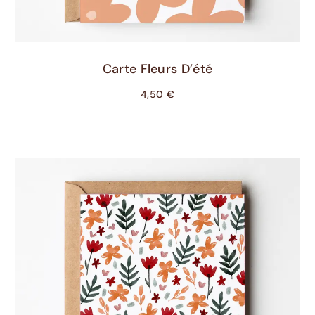
Ajouter Au Panier
Carte Fleurs D’été
4,50
€