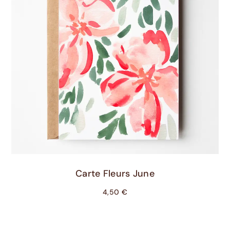
Ajouter Au Panier
Carte Fleurs June
4,50
€