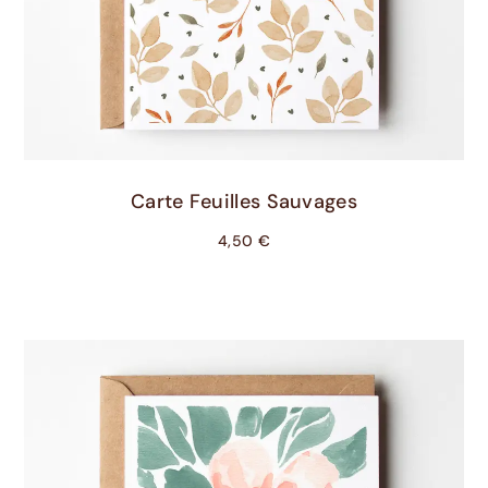
Ajouter Au Panier
Carte Feuilles Sauvages
4,50
€