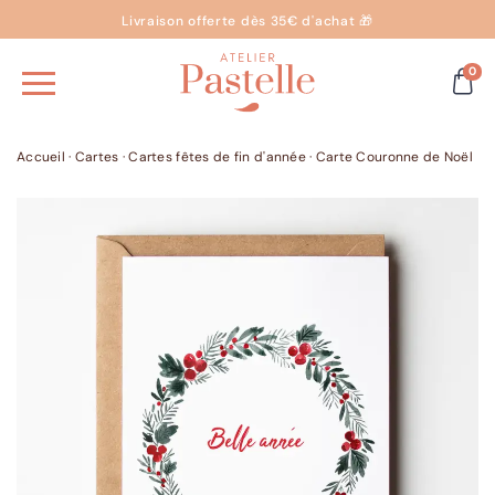
Livraison offerte dès 35€ d'achat 🎁
0
Accueil
·
Cartes
·
Cartes fêtes de fin d'année
·
Carte Couronne de Noël