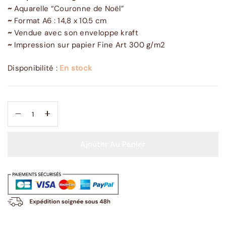
~
Aquarelle “Couronne de Noël”
~
Format A6 : 14,8 x 10.5 cm
~
Vendue avec son enveloppe kraft
~
Impression sur papier Fine Art 300 g/m2
Disponibilité :
En stock
Ajouter Au Panier