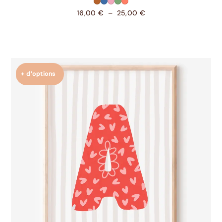
16,00
€
–
25,00
€
+ d’options