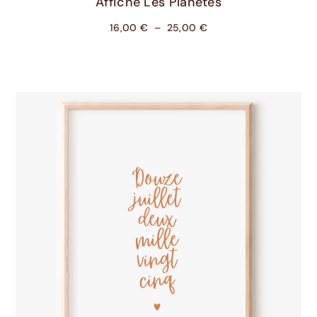
Affiche Les Planètes
16,00
€
–
25,00
€