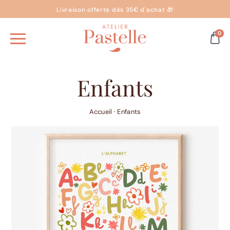
Livraison offerte dès 35€ d'achat 🎁
0
Enfants
Accueil
·
Enfants