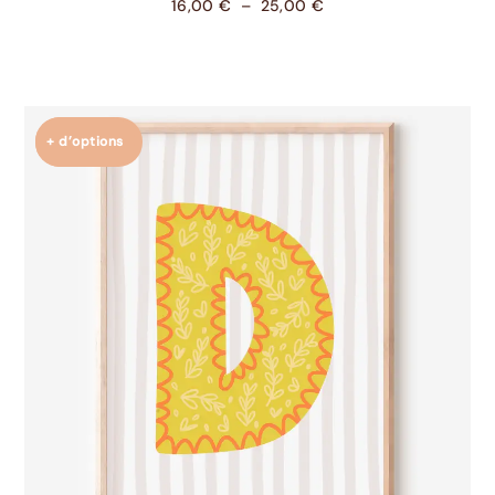
16,00
€
–
25,00
€
+ d’options