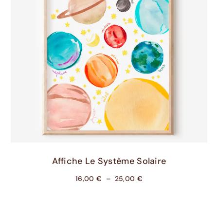
Choix Des Options
Affiche Le Système Solaire
16,00
€
–
25,00
€