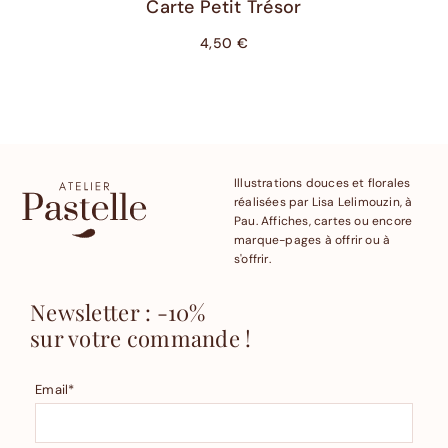
Carte Petit Trésor
4,50
€
Illustrations douces et florales
réalisées par Lisa Lelimouzin, à
Pau. Affiches, cartes ou encore
marque-pages à offrir ou à
s'offrir.
Newsletter : -10%
sur votre commande !
Email*