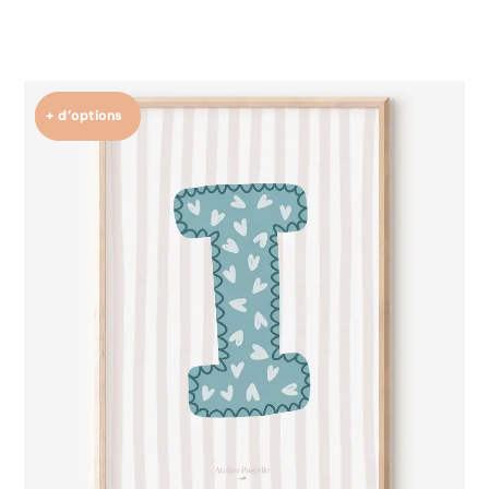
+ d’options