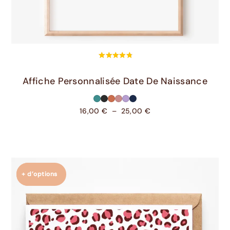
Choix Des Options
Affiche Personnalisée Date De Naissance
16,00
€
–
25,00
€
+ d’options