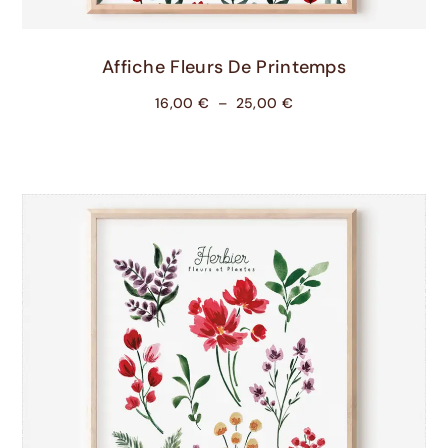
Choix Des Options
Affiche Fleurs De Printemps
16,00
€
–
25,00
€