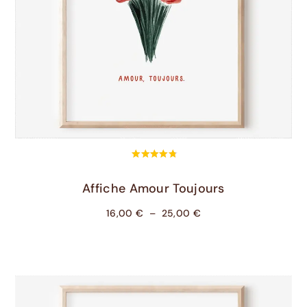
Choix Des Options
Affiche Amour Toujours
16,00
€
–
25,00
€