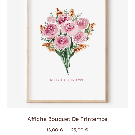
Choix Des Options
Affiche Bouquet De Printemps
16,00
€
–
25,00
€