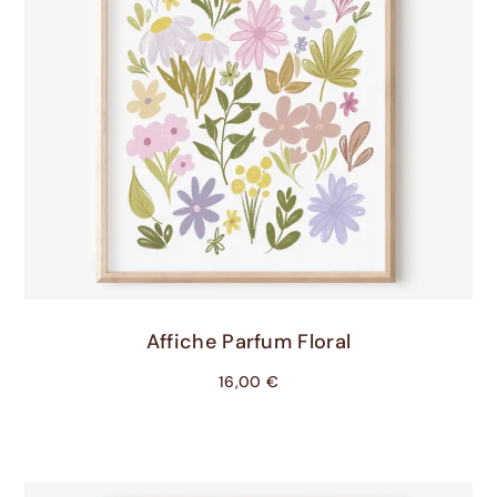
Choix Des Options
Affiche Parfum Floral
16,00
€