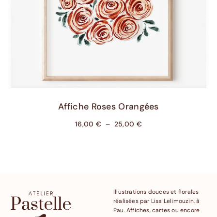
Choix Des Options
Affiche Roses Orangées
16,00
€
–
25,00
€
Illustrations douces et florales
réalisées par Lisa Lelimouzin, à
Pau. Affiches, cartes ou encore