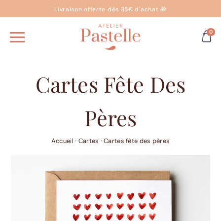
Livraison offerte dès 35€ d'achat 🎁
0
Cartes Fête Des
Pères
Accueil
·
Cartes
·
Cartes fête des pères