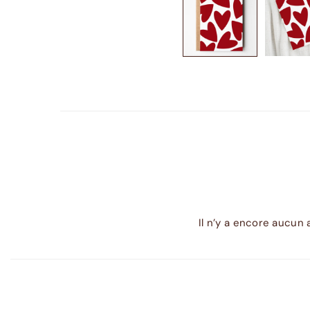
Il n’y a encore aucun 