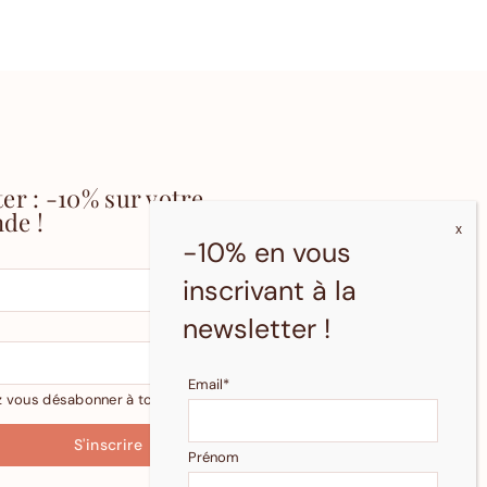
er : -10% sur votre
de !
-10% en vous
inscrivant à la
newsletter !
Email*
z vous désabonner à tout moment.
Prénom