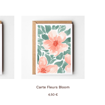
Ajouter Au Panier
Carte Fleurs Bloom
4,50
€