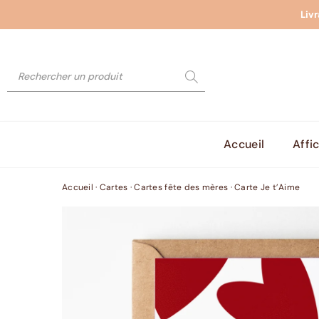
Liv
Accueil
Affi
Accueil
·
Cartes
·
Cartes fête des mères
·
Carte Je t’Aime