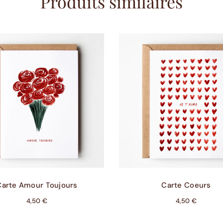
Produits similaires
Ajouter Au Panier
Ajouter Au Panier
Carte Amour Toujours
Carte Coeurs
4,50
€
4,50
€