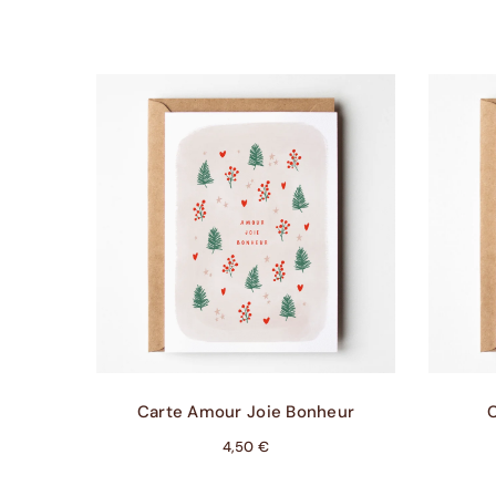
Ajouter Au Panier
Carte Amour Joie Bonheur
4,50
€