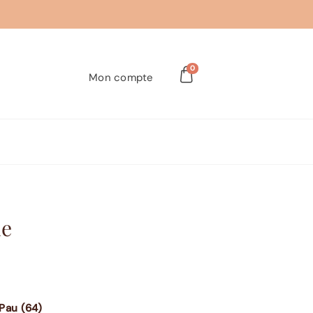
0
Mon compte
me
Pau (64)