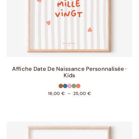
Choix Des Options
Affiche Date De Naissance Personnalisée ·
Kids
16,00
€
–
25,00
€