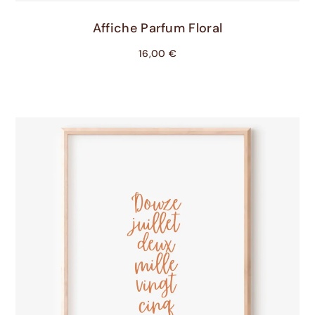
Choix Des Options
Affiche Parfum Floral
16,00
€