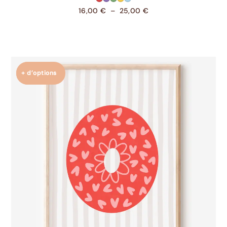
16,00
€
–
25,00
€
+ d’options