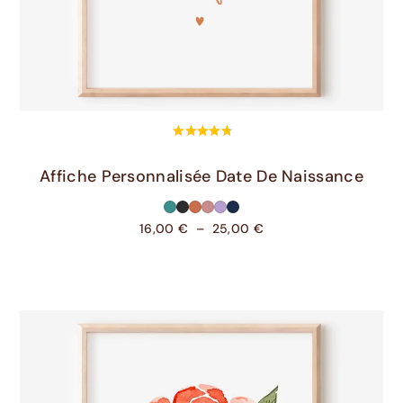
Choix Des Options
Affiche Personnalisée Date De Naissance
16,00
€
–
25,00
€