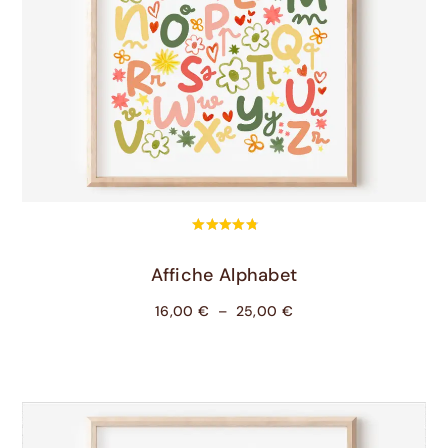
Choix Des Options
Affiche Alphabet
16,00
€
–
25,00
€