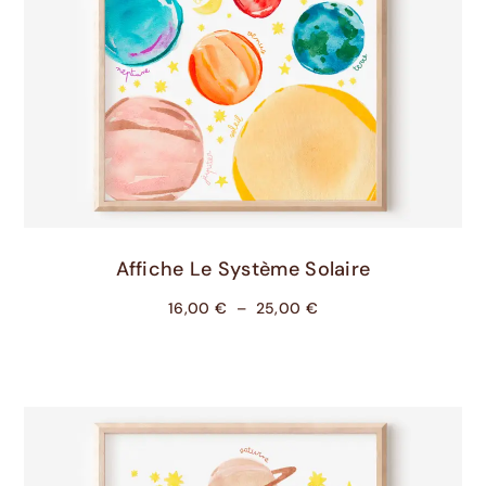
Choix Des Options
Affiche Le Système Solaire
16,00
€
–
25,00
€