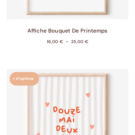
Choix Des Options
Affiche Bouquet De Printemps
16,00
€
–
25,00
€
+ d’options