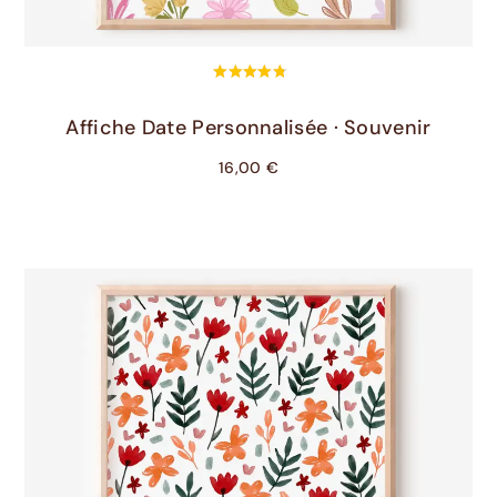
Choix Des Options
Affiche Date Personnalisée · Souvenir
16,00
€