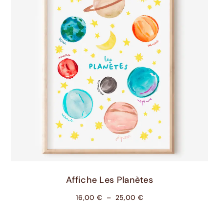
Choix Des Options
Affiche Les Planètes
16,00
€
–
25,00
€