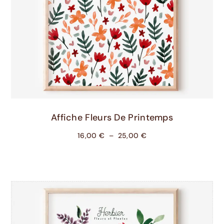
Choix Des Options
Affiche Fleurs De Printemps
16,00
€
–
25,00
€