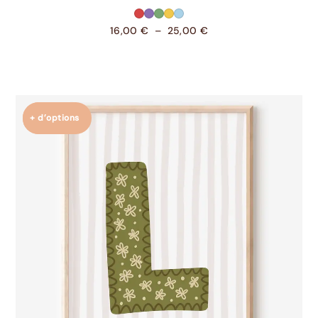
16,00
€
–
25,00
€
+ d’options