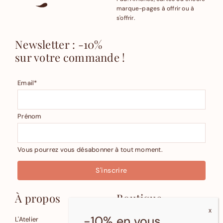
marque-pages à offrir ou à
s'offrir.
Newsletter : -10%
sur votre commande !
Email*
Prénom
Vous pourrez vous désabonner à tout moment.
À propos
Boutique
-10% en vous
L'Atelier
Affiches