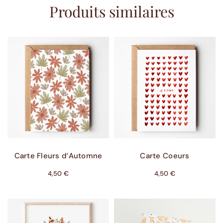
Produits similaires
Ajouter Au Panier
Ajouter Au Panier
Carte Fleurs d’Automne
Carte Coeurs
4,50
€
4,50
€