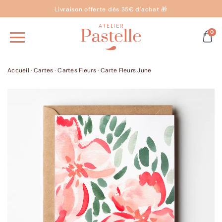
Livraison offerte dès 35€ d'achat 🎁
0
Accueil
·
Cartes
·
Cartes Fleurs
·
Carte Fleurs June