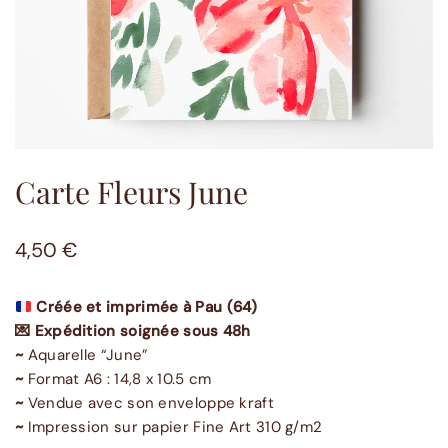
Carte Fleurs June
4,50
€
Créée et imprimée à Pau (64)
💌 Expédition soignée sous 48h
~
Aquarelle “June”
~
Format A6 : 14,8 x 10.5 cm
~
Vendue avec son enveloppe kraft
~
Impression sur papier Fine Art 310 g/m2