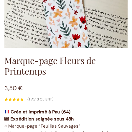
Marque-page Fleurs de
Printemps
3,50
€
(
1
AVIS CLIENT)
Crée et imprimé à Pau (64)
💌 Expédition soignée sous 48h
~
Marque-page “Feuilles Sauvages”