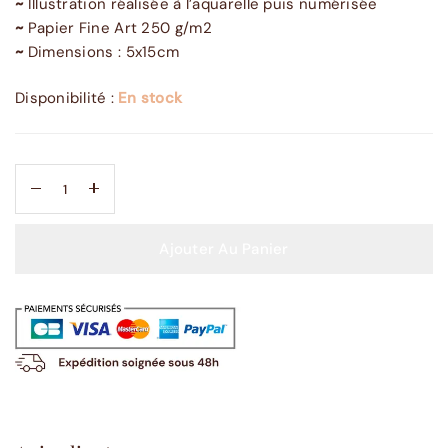
~
Illustration réalisée à l’aquarelle puis numérisée
~
Papier Fine Art 250 g/m2
~
Dimensions : 5x15cm
Disponibilité :
En stock
Ajouter Au Panier