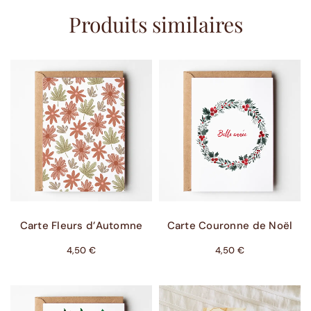
Produits similaires
Ajouter Au Panier
Ajouter Au Panier
Carte Fleurs d’Automne
Carte Couronne de Noël
4,50
€
4,50
€